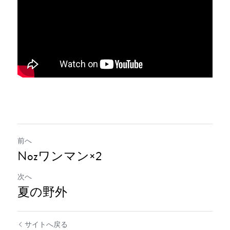
前へ
Nozワンマン×2
次へ
夏の野外
サイトへ戻る